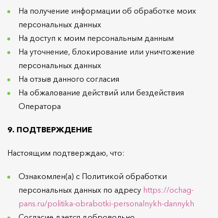
На получение информации об обработке моих
персональных данных
На доступ к моим персональным данным
На уточнение, блокирование или уничтожение
персональных данных
На отзыв данного согласия
На обжалование действий или бездействия
Оператора
9. ПОДТВЕРЖДЕНИЕ
Настоящим подтверждаю, что:
Ознакомлен(а) с Политикой обработки
персональных данных по адресу
https://ochag-
pans.ru/politika-obrabotki-personalnykh-dannykh
Согласие дается добровольно