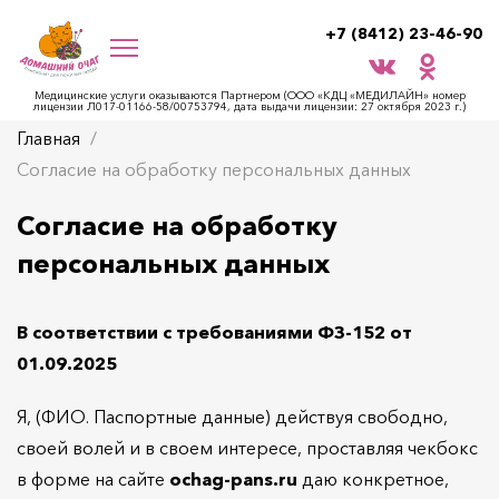
+7 (8412) 23-46-90
Медицинские услуги оказываются Партнером (ООО «КДЦ «МЕДИЛАЙН» номер
лицензии Л017-01166-58/00753794, дата выдачи лицензии: 27 октября 2023 г.)
Главная
Согласие на обработку персональных данных
Согласие на обработку
персональных данных
В соответствии с требованиями ФЗ-152 от
01.09.2025
Я, (ФИО. Паспортные данные) действуя свободно,
своей волей и в своем интересе, проставляя чекбокс
в форме на сайте
ochag-pans.ru
даю конкретное,