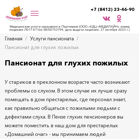
+7 (8412) 23-46-90
Медицинские услуги оказываются Партнером (ООО «КДЦ «МЕДИЛАЙН» номер
лицензии Л017-01166-58/00753794, дата выдачи лицензии: 27 октября 2023 г.)
Главная
Услуги пансионата
Пансионат для глухих пожилых
Пансионат для глухих пожилых
У стариков в преклонном возрасте часто возникают
проблемы со слухом. В этом случае их лучше сразу
помещать в дом престарелых, где персонал знает,
как правильно общаться с пожилыми людьми с
дефектами слуха. В Пензе глухих пенсионеров вы
можете поместить в наш дом для престарелых
«Домашний очаг» - мы принимаем людей