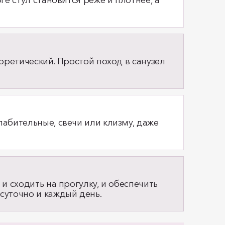
ге стул становится реже и плотнее, а
еоретический. Простой поход в санузел
лабительные, свечи или клизму, даже
и сходить на прогулку, и обеспечить
суточно и каждый день.