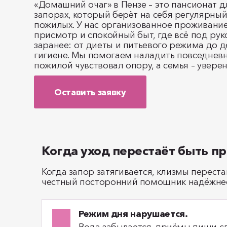
«Домашний очаг» в Пензе – это пансионат 
запорах, который берёт на себя регулярный
пожилых. У нас организованное проживание
присмотр и спокойный быт, где всё под ру
заранее: от диеты и питьевого режима до 
гигиене. Мы помогаем наладить повседневн
пожилой чувствовал опору, а семья – уверен
Оставить заявку
Когда уход перестаёт быть п
Когда запор затягивается, клизмы перест
честный посторонний помощник надёжнее
Режим дня нарушается.