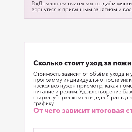
В «Домашнем очаге» мы создаём мягкий
вернуться к привычным занятиям и во
Сколько стоит уход за пож
Стоимость зависит от объёма ухода и
программу индивидуально после знак
насколько нужен присмотр, какая помо
питание и режим. Удовлетворение баз
стирка, уборка комнаты, еда 5 раз в д
графику.
От чего зависит итоговая с