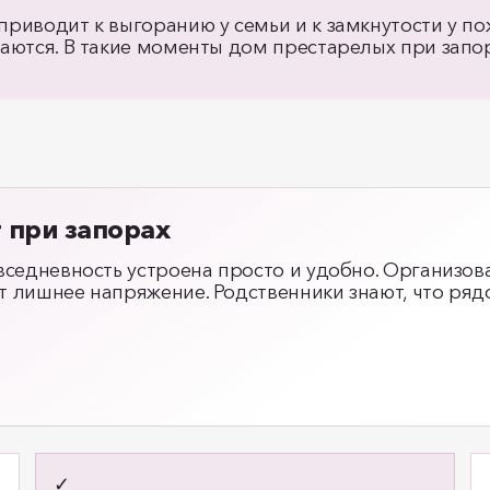
риводит к выгоранию у семьи и к замкнутости у по
аются. В такие моменты дом престарелых при запо
 при запорах
вседневность устроена просто и удобно. Организов
 лишнее напряжение. Родственники знают, что ряд
✓