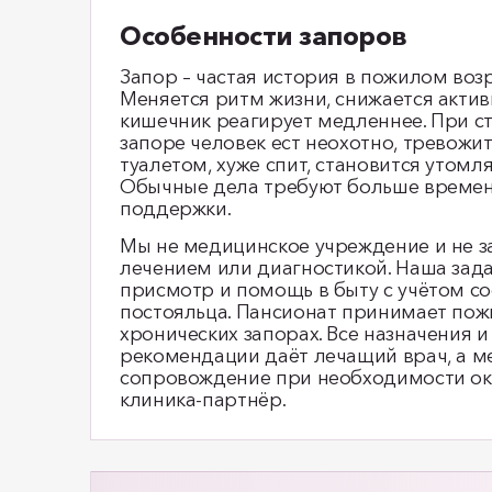
Особенности запоров
Запор – частая история в пожилом возр
Меняется ритм жизни, снижается актив
кишечник реагирует медленнее. При с
запоре человек ест неохотно, тревожи
туалетом, хуже спит, становится утомл
Обычные дела требуют больше времен
поддержки.
Мы не медицинское учреждение и не 
лечением или диагностикой. Наша задач
присмотр и помощь в быту с учётом с
постояльца. Пансионат принимает по
хронических запорах. Все назначения и
рекомендации даёт лечащий врач, а м
сопровождение при необходимости ок
клиника‑партнёр.