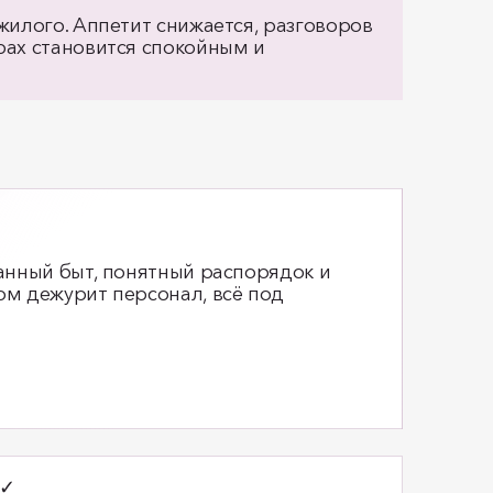
жилого. Аппетит снижается, разговоров
рах становится спокойным и
анный быт, понятный распорядок и
ом дежурит персонал, всё под
✓