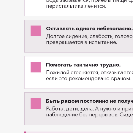
Вода забывается, приёмы пищи сдв
перистальтика ленится.
Оставлять одного небезопасно.
Долгое сидение, слабость, голово
превращается в испытание.
Помогать тактично трудно.
Пожилой стесняется, отказываетс
если это рекомендовано врачом. 
Быть рядом постоянно не получ
Работа, дети, дела. А нужно и пр
наблюдение без перерывов. Сидел