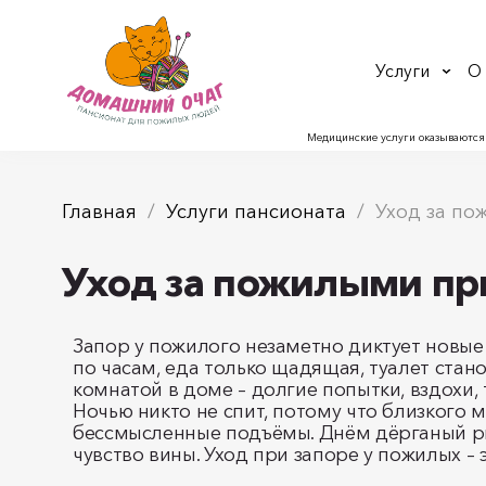
Услуги
О
Медицинские услуги оказываются
Главная
Услуги пансионата
Уход за по
Уход за пожилыми при
Запор у пожилого незаметно диктует новые
по часам, еда только щадящая, туалет стан
комнатой в доме – долгие попытки, вздохи,
Ночью никто не спит, потому что близкого м
бессмысленные подъёмы. Днём дёрганый р
чувство вины. Уход при запоре у пожилых – 