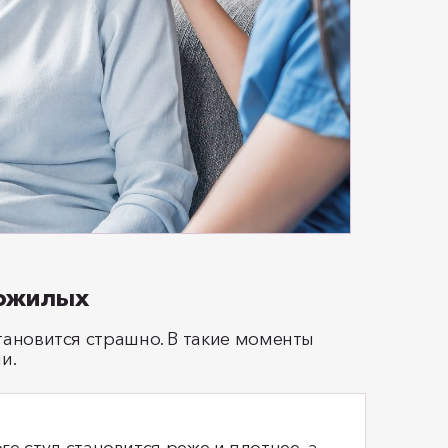
пожилых
тановится страшно. В такие моменты
и.