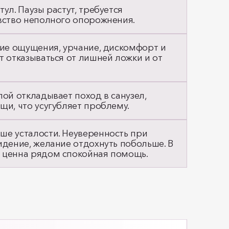
ул. Паузы растут, требуется
увство неполного опорожнения.
щие ощущения, урчание, дискомфорт и
т отказываться от лишней ложки и от
лой откладывает поход в санузел,
щи, что усугубляет проблему.
ше усталости. Неуверенность при
идение, желание отдохнуть побольше. В
 ценна рядом спокойная помощь.