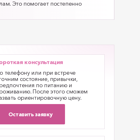
илам. Это помогает постепенно
ороткая консультация
о телефону или при встрече
точним состояние, привычки,
редпочтения по питанию и
роживанию. После этого сможем
азвать ориентировочную цену.
Оставить заявку