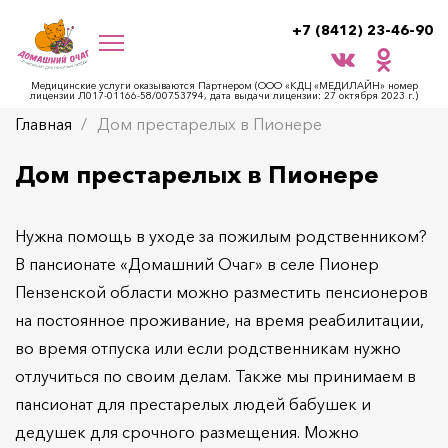
+7 (8412) 23-46-90
Медицинские услуги оказываются Партнером (ООО «КДЦ «МЕДИЛАЙН» номер
лицензии Л017-01166-58/00753794, дата выдачи лицензии: 27 октября 2023 г.)
Главная
Дом престарелых в Пионере
Дом престарелых в Пионере
Нужна помощь в уходе за пожилым родственником?
В пансионате «Домашний Очаг» в селе Пионер
Пензенской области можно разместить пенсионеров
на постоянное проживание, на время реабилитации,
во время отпуска или если родственникам нужно
отлучиться по своим делам. Также мы принимаем в
пансионат для престарелых людей бабушек и
дедушек для срочного размещения. Можно