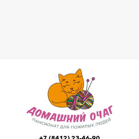
+7 (8412) 23-46-90