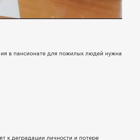
ания в пансионате для пожилых людей нужна
ят к деградации личности и потере