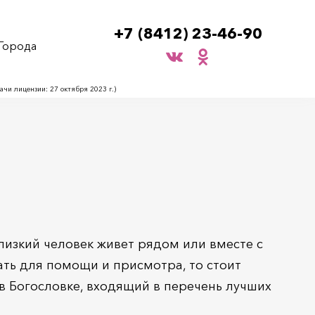
+7 (8412) 23-46-90
Города
и лицензии: 27 октября 2023 г.)
лизкий человек живет рядом или вместе с
ать для помощи и присмотра, то стоит
 Богословке, входящий в перечень лучших