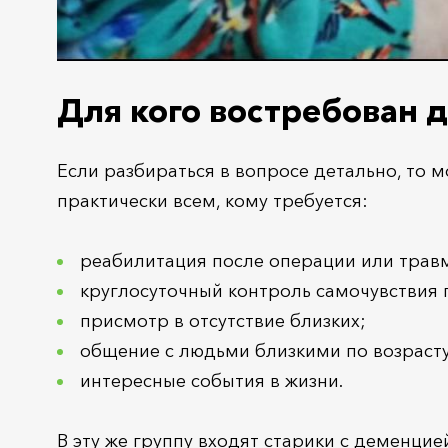
Для кого востребован 
Если разбираться в вопросе детально, то 
практически всем, кому требуется:
реабилитация после операции или трав
круглосуточный контроль самочувствия 
присмотр в отсутствие близких;
общение с людьми близкими по возрасту
интересные события в жизни.
В эту же группу входят старики с деменци