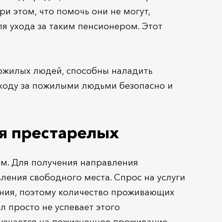
и этом, что помочь они не могут,
я ухода за таким пенсионером. Этот
ожилых людей, способны наладить
ходу за пожилыми людьми безопасно и
ля престарелых
ем. Для получения направления
ления свободного места. Спрос на услуги
ения, поэтому количество проживающих
л просто не успевает этого