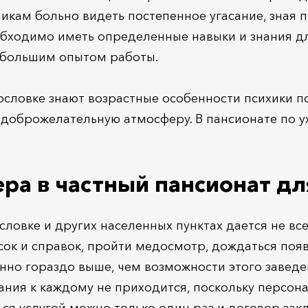
кам больно видеть постепенное угасание, зная пр
обходимо иметь определенные навыки и знания дл
 большим опытом работы.
словке знают возрастные особенности психики п
доброжелательную атмосферу. В пансионате по у
ра в частный пансионат д
словке и других населенных пунктах дается не вс
ок и справок, пройти медосмотр, дождаться появ
нно гораздо выше, чем возможности этого завед
ания к каждому не приходится, поскольку персона