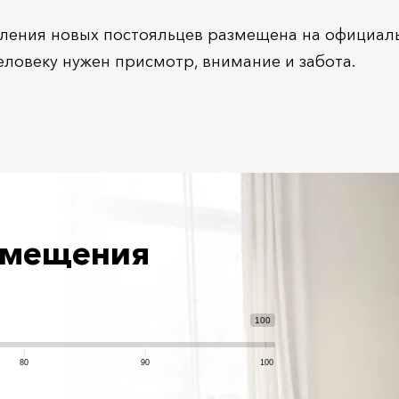
ления новых постояльцев размещена на официал
еловеку нужен присмотр, внимание и забота.
азмещения