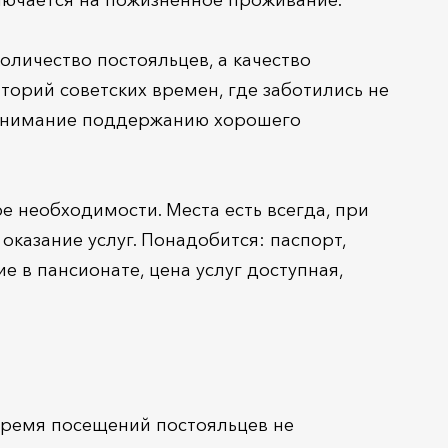
ключается на пожизненное проживание.
оличество постояльцев, а качество
торий советских времен, где заботились не
е внимание поддержанию хорошего
 необходимости. Места есть всегда, при
казание услуг. Понадобится: паспорт,
 в пансионате, цена услуг доступная,
 время посещений постояльцев не