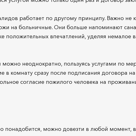
ься услугой можно только один раз и договор за
лидов работает по другому принципу. Важно не к
хожи на больничные. Они больше напоминают сана
оке положительных впечатлений, уделяя немало
можно неоднократно, пользуясь услугами по мере
 в комнату сразу после подписания договора на о
льное согласие пожилого человека на проживание
что понадобится, можно довезти в любой момент,