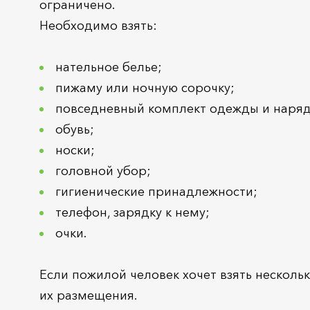
ограничено.
Необходимо взять:
нательное белье;
пижаму или ночную сорочку;
повседневный комплект одежды и наряд
обувь;
носки;
головной убор;
гигиенические принадлежности;
телефон, зарядку к нему;
очки.
Если пожилой человек хочет взять нескольк
их размещения.