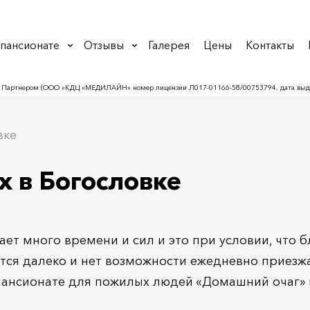
 пансионате
Отзывы
Галерея
Цены
Контакты
 Партнером (ООО «КДЦ «МЕДИЛАЙН» номер лицензии Л017-01166-58/00753794, дата выдач
вке
 в Богословке
ет много времени и сил и это при условии, что б
тся далеко и нет возможности ежедневно приезж
ансионате для пожилых людей «Домашний очаг» в