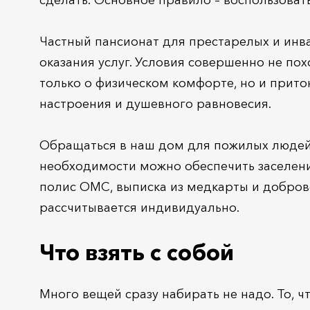
сделать. Основное правило – воспользоват
Частный пансионат для престарелых и инва
оказания услуг. Условия совершенно не по
только о физическом комфорте, но и прит
настроения и душевного равновесия.
Обращаться в наш дом для пожилых людей 
необходимости можно обеспечить заселение
полис ОМС, выписка из медкарты и доброво
рассчитывается индивидуально.
Что взять с собой
Много вещей сразу набирать не надо. То, 